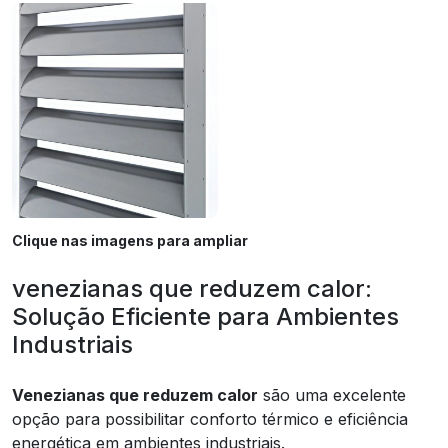
Clique nas imagens para ampliar
venezianas que reduzem calor:
Solução Eficiente para Ambientes
Industriais
Venezianas que reduzem calor
são uma excelente
opção para possibilitar conforto térmico e eficiência
energética em ambientes industriais.