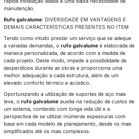
rápida instalação aliada a uma baixa necessidade de
manutenção.
Rufo galvalume
: DIVERSIDADE EM VANTAGENS E
DEMAIS CARACTERÍSTICAS PRESENTES NO ITEM
Tendo como intuito prestar um serviço que se adeque
a variadas demandas, o
rufo galvalume
é elaborada de
maneira personalizada, de acordo com a medida de
cada projeto. Deste modo, impede a possibilidade de
desperdícios durante as obras e proporciona uma
melhor adequação a cada estrutura, além de um
elevado conforto térmico e acústico.
Oportunizando a utilização de suportes de aço mais
leve, o
rufo galvalume
auxilia na redução de custos de
um sistema, contando com longa vida útil e a
perspectiva de se utilizar inúmeras espessuras com
base em cada modelo de planejamento, desde os mais
simplificados até os mais complexos.