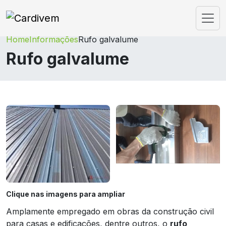
Home
Informações
Rufo galvalume
Rufo galvalume
Clique nas imagens para ampliar
Amplamente empregado em obras da construção civil
para casas e edificações, dentre outros, o
rufo