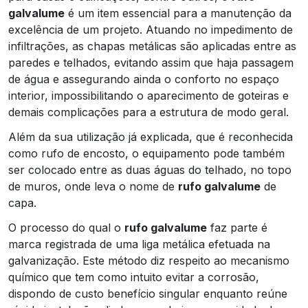
galvalume
é um item essencial para a manutenção da
excelência de um projeto. Atuando no impedimento de
infiltrações, as chapas metálicas são aplicadas entre as
paredes e telhados, evitando assim que haja passagem
de água e assegurando ainda o conforto no espaço
interior, impossibilitando o aparecimento de goteiras e
demais complicações para a estrutura de modo geral.
Além da sua utilização já explicada, que é reconhecida
como rufo de encosto, o equipamento pode também
ser colocado entre as duas águas do telhado, no topo
de muros, onde leva o nome de
rufo galvalume
de
capa.
O processo do qual o
rufo galvalume
faz parte é
marca registrada de uma liga metálica efetuada na
galvanização. Este método diz respeito ao mecanismo
químico que tem como intuito evitar a corrosão,
dispondo de custo benefício singular enquanto reúne