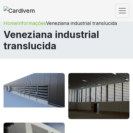
Home
Informações
Veneziana industrial translucida
Veneziana industrial
translucida