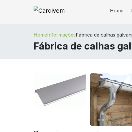
Home
Home
Informações
Fábrica de calhas galvan
Fábrica de calhas ga