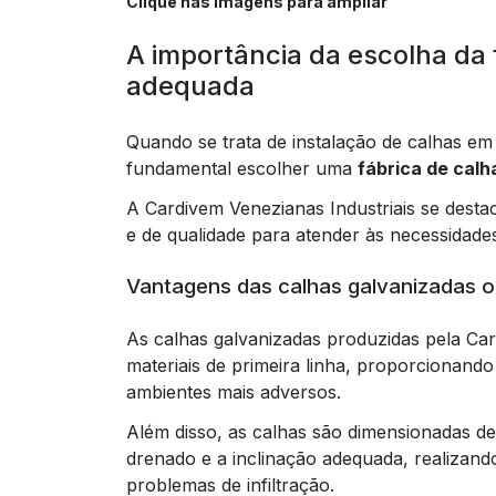
Clique nas imagens para ampliar
A importância da escolha da 
adequada
Quando se trata de instalação de calhas em u
fundamental escolher uma
fábrica de calh
A Cardivem Venezianas Industriais se dest
e de qualidade para atender às necessidades
Vantagens das calhas galvanizadas o
As calhas galvanizadas produzidas pela Car
materiais de primeira linha, proporcionand
ambientes mais adversos.
Além disso, as calhas são dimensionadas d
drenado e a inclinação adequada, realizand
problemas de infiltração.