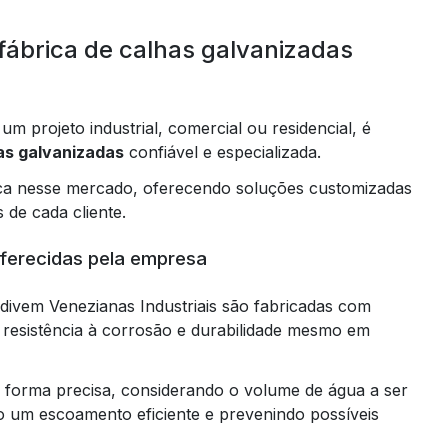
fábrica de calhas galvanizadas
m projeto industrial, comercial ou residencial, é
as galvanizadas
confiável e especializada.
aca nesse mercado, oferecendo soluções customizadas
 de cada cliente.
ferecidas pela empresa
divem Venezianas Industriais são fabricadas com
o resistência à corrosão e durabilidade mesmo em
e forma precisa, considerando o volume de água a ser
o um escoamento eficiente e prevenindo possíveis