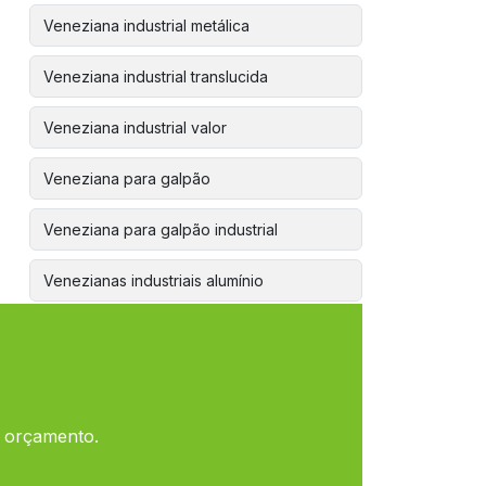
Veneziana industrial metálica
Veneziana industrial translucida
Veneziana industrial valor
Veneziana para galpão
Veneziana para galpão industrial
Venezianas industriais alumínio
Venezianas industriais de pvc
Venezianas industriais em policarbonato
Calha de alumínio preço
m orçamento.
Calha de alumínio valor