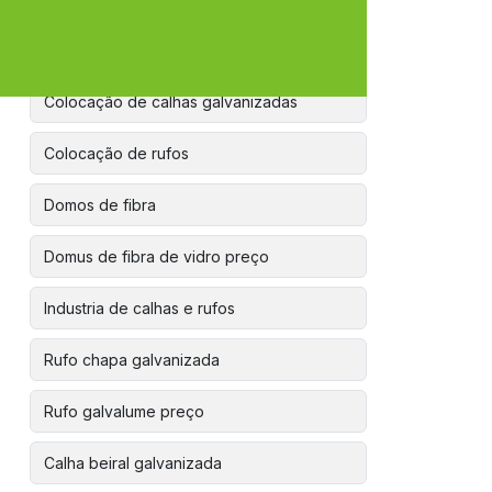
Calha galvanizada preço
Colocação de calhas galvanizadas
Colocação de rufos
Domos de fibra
Domus de fibra de vidro preço
Industria de calhas e rufos
Rufo chapa galvanizada
Rufo galvalume preço
Calha beiral galvanizada