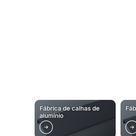
Fábrica de calhas de
Fáb
alumínio