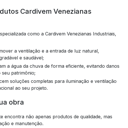
rodutos Cardivem Venezianas
specializada como a Cardivem Venezianas Industriais,
gradável e saudável;
o seu patrimônio;
ncional ao seu projeto.
ua obra
nte encontra não apenas produtos de qualidade, mas
lação e manutenção.