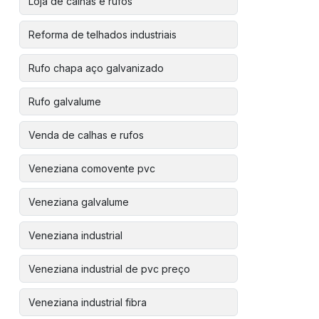
Loja de calhas e rufos
Reforma de telhados industriais
Rufo chapa aço galvanizado
Rufo galvalume
Venda de calhas e rufos
Veneziana comovente pvc
Veneziana galvalume
Veneziana industrial
Veneziana industrial de pvc preço
Veneziana industrial fibra