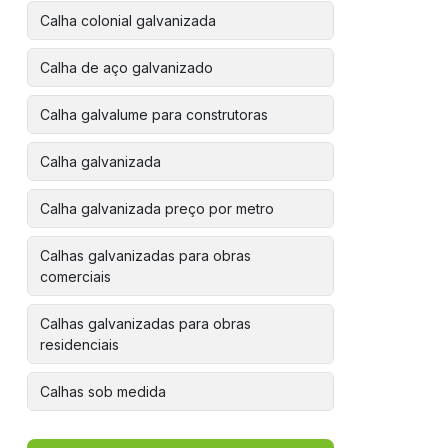
Calha colonial galvanizada
Calha de aço galvanizado
Calha galvalume para construtoras
Calha galvanizada
Calha galvanizada preço por metro
Calhas galvanizadas para obras
comerciais
Calhas galvanizadas para obras
residenciais
Calhas sob medida
Colocar calha em telhado