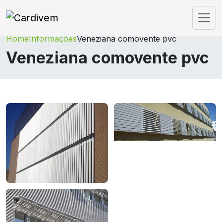
Home
Informações
Veneziana comovente pvc
Veneziana comovente pvc