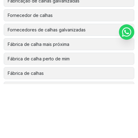
Fabricação de calhas galvanizadas
Fornecedor de calhas
Fornecedores de calhas galvanizadas
Fábrica de calha mais próxima
Fábrica de calha perto de mim
Fábrica de calhas
Fábrica de calhas de alumínio
Fábrica de calhas galvanizadas
Instalação de calha de zinco
Instalação de calha em telhado