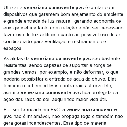
Utilizar a
veneziana comovente pvc
é contar com
dispositivos que garantem bom arejamento do ambiente
e grande entrada de luz natural, gerando economia de
energia elétrica tanto com relação a não ser necessário
fazer uso de luz artificial quanto ao possível uso de ar
condicionado para ventilação e resfriamento de
espaços.
As aletas da
veneziana comovente pvc
são bastante
resistentes, sendo capazes de suportar a força de
grandes ventos, por exemplo, e não deformar, o que
poderia possibilitar a entrada de água da chuva. Elas
também recebem aditivos contra raios ultravioleta,
assim a
veneziana comovente pvc
fica protegida da
ação dos raios do sol, adquirindo maior vida útil.
Por ser fabricada em PVC, a
veneziana comovente
pvc
não é inflamável, não propaga fogo e também não
gera gotas incandescentes. Esse tipo de material