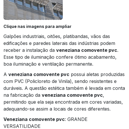
Clique nas imagens para ampliar
Galpões industriais, oitões, platibandas, vãos das
edificações e paredes laterais das indústrias podem
receber a instalação da
veneziana comovente pvc
.
Esse tipo de iluminação confere ótimo acabamento,
boa iluminação e ventilação permanente.
A
veneziana comovente pvc
possui aletas produzidas
com PVC (Policloreto de Vinila), sendo resistentes e
duráveis. A questão estética também é levada em conta
na fabricação da
veneziana comovente pvc
,
permitindo que ela seja encontrada em cores variadas,
adequando-se assim a locais de cores diferentes.
Veneziana comovente pvc
: GRANDE
VERSATILIDADE